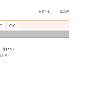
회원가입
로그인
츠
건강
 (2개)