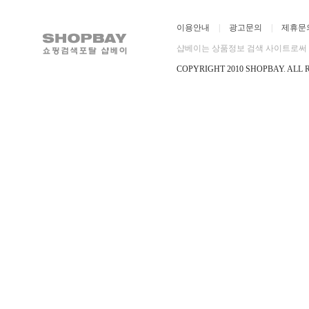
이용안내
|
광고문의
|
제휴문
샵베이는 상품정보 검색 사이트로써 직
COPYRIGHT 2010 SHOPBAY
.
ALL 