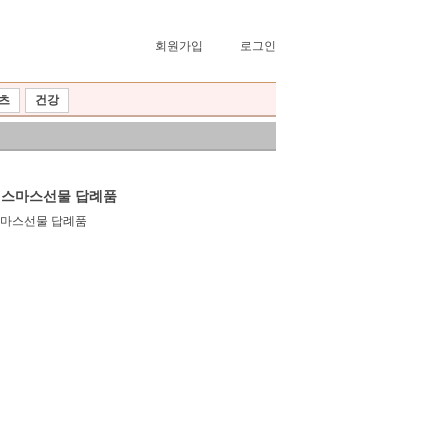
회원가입
로그인
츠
건강
크리스마스선물 답례품