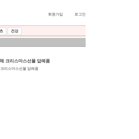
회원가입
로그인
츠
건강
단체 크리스마스선물 답례품