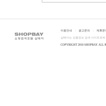
이용안내
|
광고문의
|
제휴문
샵베이는 상품정보 검색 사이트로써 직
COPYRIGHT 2010 SHOPBAY
.
ALL 