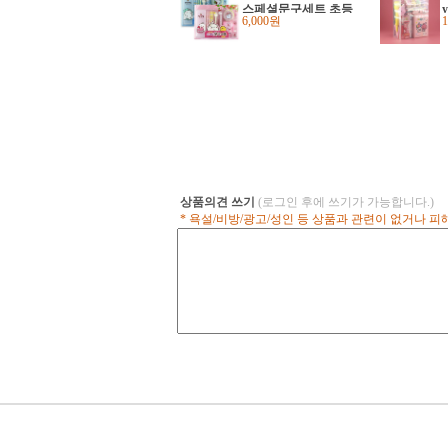
스페셜문구세트 초등
6,000원
학교입학선물 유치원
어린이집졸업선물
상품의견 쓰기
(로그인 후에 쓰기가 가능합니다.)
* 욕설/비방/광고/성인 등 상품과 관련이 없거나 