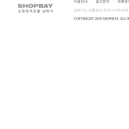
이용안내
|
광고문의
|
제휴문
샵베이는 상품정보 검색 사이트로써 직
COPYRIGHT 2010 SHOPBAY
.
ALL 