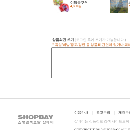
여행목쿠션
4,800원
상품의견 쓰기
(로그인 후에 쓰기가 가능합니다.)
* 욕설/비방/광고/성인 등 상품과 관련이 없거나 
이용안내
|
광고문의
|
제휴문
샵베이는 상품정보 검색 사이트로써 직