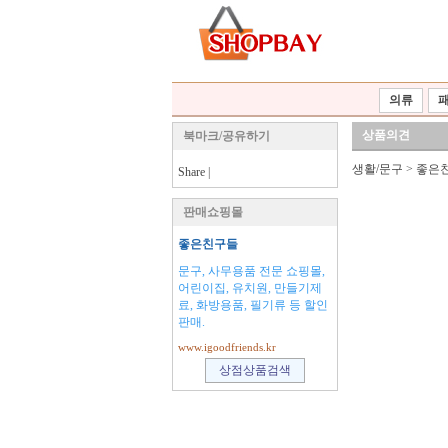
의류
상품의견
북마크/공유하기
생활/문구
>
좋은
Share
|
판매쇼핑몰
좋은친구들
문구, 사무용품 전문 쇼핑몰,
어린이집, 유치원, 만들기제
료, 화방용품, 필기류 등 할인
판매.
www.igoodfriends.kr