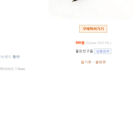
구매하러가기
800원
(Update 2012.06.)
좋은친구들
/브렌드
동아
필기류
>
볼펜류
 하이버드 1.0mm