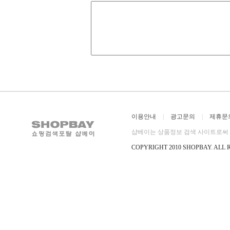
이용안내
|
광고문의
|
제휴문
샵베이는 상품정보 검색 사이트로써 직
COPYRIGHT 2010 SHOPBAY
.
ALL 