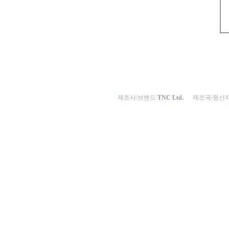
제조사/브렌드
TNC Ltd.
제조국/원산