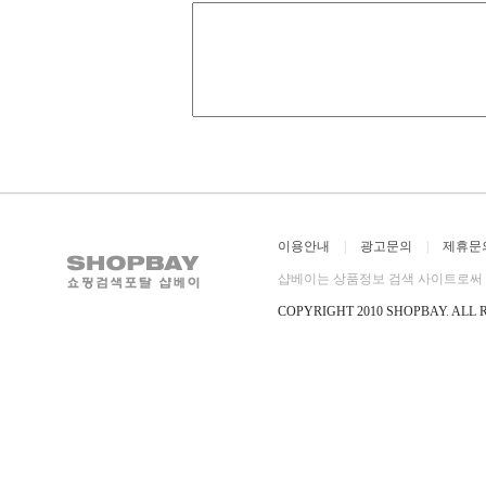
이용안내
|
광고문의
|
제휴문
샵베이는 상품정보 검색 사이트로써 직
COPYRIGHT 2010 SHOPBAY
.
ALL 