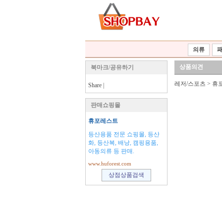
의류
상품의견
북마크/공유하기
레저/스포츠
>
휴
Share
|
판매쇼핑몰
휴포레스트
등산용품 전문 쇼핑몰, 등산
화, 등산복, 배낭, 캠핑용품,
아동의류 등 판매.
www.huforest.com