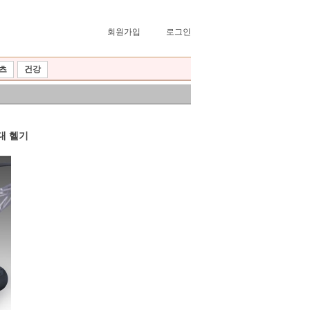
회원가입
로그인
츠
건강
비대 헬기