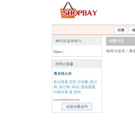
의류
상품의견
북마크/공유하기
레저/스포츠
>
휴
Share
|
판매쇼핑몰
휴포레스트
등산용품 전문 쇼핑몰, 등산
화, 등산복, 배낭, 캠핑용품,
아동의류 등 판매.
www.huforest.com