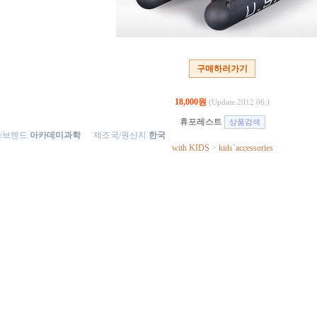
구매하러가기
18,000원
(Update 2012.06.)
휴포레스트
/브렌드
아카데미과학
제조국/원산지
한국
with KIDS
>
kids`accessories