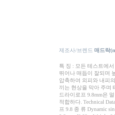
제조사/브렌드
매드락(ma
특 징 : 모든 테스트에
뛰어나 매듭이 잘되며 높
압축하여 외피와 내피의
끼는 현상을 막아 주며 
드라이로프 9.8mm은 
적합하다. Technical Da
프 9.8 종 류 Dynamic