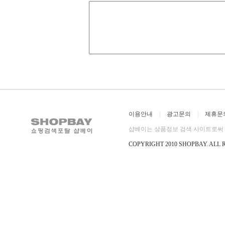
이용안내
|
광고문의
|
제휴문
샵베이는 상품정보 검색 사이트로써 직
COPYRIGHT 2010 SHOPBAY
.
ALL 