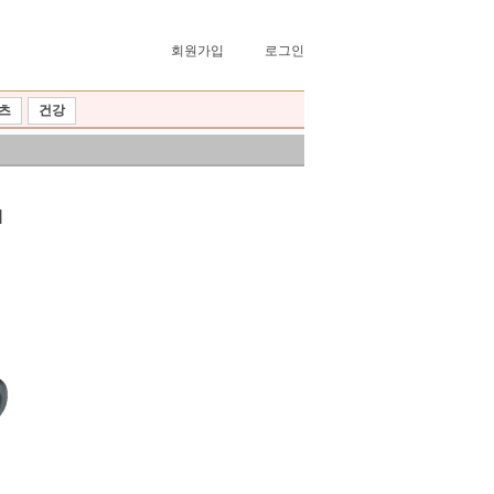
회원가입
로그인
츠
건강
이