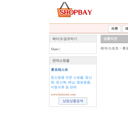
의류
상품의견
북마크/공유하기
레저/스포츠
>
휴
Share
|
판매쇼핑몰
휴포레스트
등산용품 전문 쇼핑몰, 등산
화, 등산복, 배낭, 캠핑용품,
아동의류 등 판매.
www.huforest.com