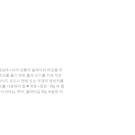
제품상세 ▪ 여러 상황의 빌레이와 하강을 위
 로프를 풀기 위한 홀의 크기를 키워 작은
 가이드 모드시 한명 또는 두명의 등반자를
사용해야 함 ■ 제원 ▪ 중량 : 88g 제 품
mm 다크데님, 루비, 플래티넘 88g 세밀한 하