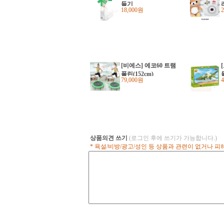
들기
18,000원
[비에스] 에코60 트램
폴린(152cm)
79,000원
상품의견 쓰기
(로그인 후에 쓰기가 가능합니다.)
* 욕설/비방/광고/성인 등 상품과 관련이 없거나 