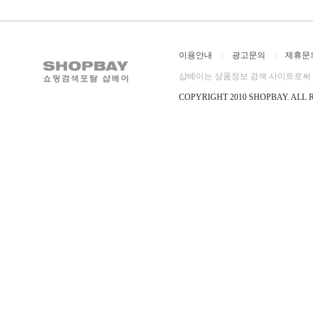
이용안내
|
광고문의
|
제휴문
샵베이는 상품정보 검색 사이트로써 직
COPYRIGHT 2010 SHOPBAY
.
ALL 