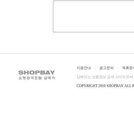
이용안내
|
광고문의
|
제휴문
샵베이는 상품정보 검색 사이트로써 직
COPYRIGHT 2010 SHOPBAY
.
ALL 