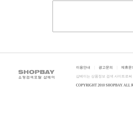
이용안내
|
광고문의
|
제휴문
샵베이는 상품정보 검색 사이트로써 직
COPYRIGHT 2010 SHOPBAY
.
ALL 