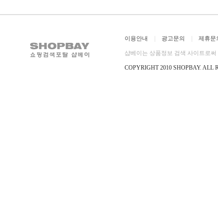
이용안내
|
광고문의
|
제휴문
샵베이는 상품정보 검색 사이트로써 직
COPYRIGHT 2010 SHOPBAY
.
ALL 