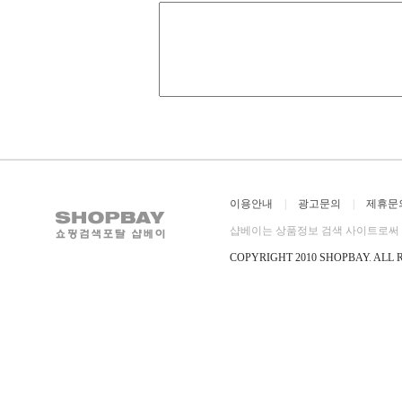
이용안내
|
광고문의
|
제휴문
샵베이는 상품정보 검색 사이트로써 직
COPYRIGHT 2010 SHOPBAY
.
ALL 