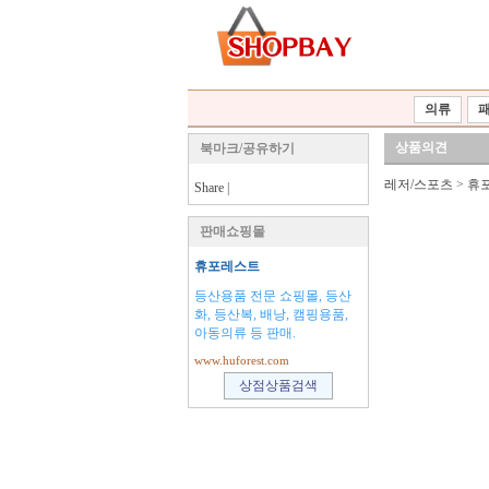
의류
상품의견
북마크/공유하기
레저/스포츠
>
휴
Share
|
판매쇼핑몰
휴포레스트
등산용품 전문 쇼핑몰, 등산
화, 등산복, 배낭, 캠핑용품,
아동의류 등 판매.
www.huforest.com