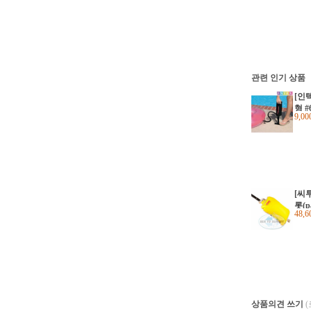
관련 인기 상품
[인
형 #
9,0
[씨
롯(pa
48,
상품의견 쓰기