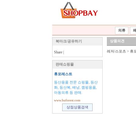
의류
상품의견
북마크/공유하기
레저/스포츠
>
휴
Share
|
판매쇼핑몰
휴포레스트
등산용품 전문 쇼핑몰, 등산
화, 등산복, 배낭, 캠핑용품,
아동의류 등 판매.
www.huforest.com