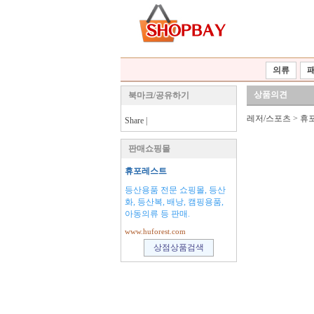
의류
상품의견
북마크/공유하기
레저/스포츠
>
휴
Share
|
판매쇼핑몰
휴포레스트
등산용품 전문 쇼핑몰, 등산
화, 등산복, 배낭, 캠핑용품,
아동의류 등 판매.
www.huforest.com