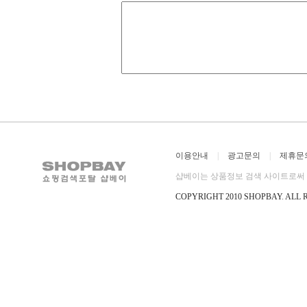
이용안내
|
광고문의
|
제휴문
샵베이는 상품정보 검색 사이트로써 직
COPYRIGHT 2010 SHOPBAY
.
ALL 