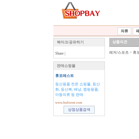
의류
상품의견
북마크/공유하기
레저/스포츠
>
휴
Share
|
판매쇼핑몰
휴포레스트
등산용품 전문 쇼핑몰, 등산
화, 등산복, 배낭, 캠핑용품,
아동의류 등 판매.
www.huforest.com