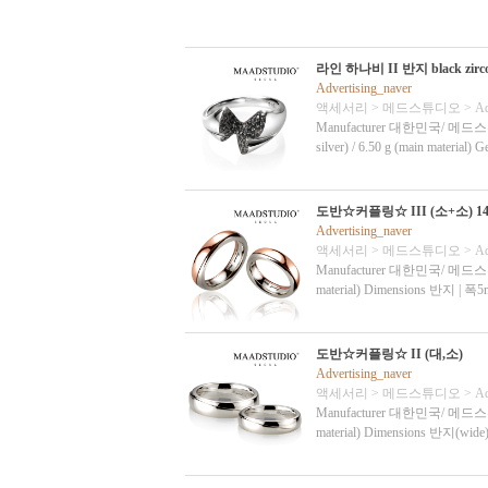
라인 하나비 II 반지 black zirc
Advertising_naver
액세서리
>
메드스튜디오
>
Ad
Manufacturer 대한민국/ 메드스튜디오 Ma
silver) / 6.50 g (main material
도반☆커플링☆ III (소+소) 14k 
Advertising_naver
액세서리
>
메드스튜디오
>
Ad
Manufacturer 대한민국/ 메드스튜디오 
material) Dimensions 반지 | 
도반☆커플링☆ II (대,소)
Advertising_naver
액세서리
>
메드스튜디오
>
Ad
Manufacturer 대한민국/ 메드스튜디오 Ma
material) Dimensions 반지(w