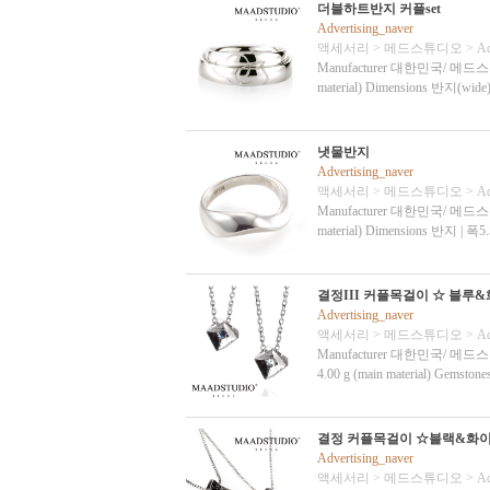
더블하트반지 커플set
Advertising_naver
액세서리
>
메드스튜디오
>
Ad
Manufacturer 대한민국/ 메드스튜디오 Ma
material) Dimensions 반지(w
냇물반지
Advertising_naver
액세서리
>
메드스튜디오
>
Ad
Manufacturer 대한민국/ 메드스튜디오 Ma
material) Dimensions 반지 | 
결정III 커플목걸이 ☆ 블루
Advertising_naver
액세서리
>
메드스튜디오
>
Ad
Manufacturer 대한민국/ 메드스튜디오 Mat
4.00 g (main material) Gemstone
결정 커플목걸이 ☆블랙&화
Advertising_naver
액세서리
>
메드스튜디오
>
Ad