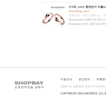
☆14K_red☆ 풍란반지 커플set
Advertising_naver
액세서리
>
메드스튜디오
>
Ad
Manufacturer 대한민국/ 메드스튜디오 M
Dimensions 반지 | 폭6.5mm 두께
이용안내
|
광고문의
|
제휴문
샵베이는 상품정보 검색 사이트로써 직
COPYRIGHT 2010 SHOPBAY
.
ALL 