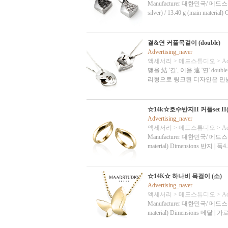
Manufacturer 대한민국/ 메드스튜디오 Ma
silver) / 13.40 g (main material
결&연 커플목걸이 (double)
Advertising_naver
액세서리
>
메드스튜디오
>
Ad
맺을 結 '결', 이을 連 '연' 
리형으로 링크된 디자인은 만
☆14k☆호수반지II 커플set II
Advertising_naver
액세서리
>
메드스튜디오
>
Ad
Manufacturer 대한민국/ 메드스튜디오 
material) Dimensions 반지 | 
☆14K☆ 하나비 목걸이 (소)
Advertising_naver
액세서리
>
메드스튜디오
>
Ad
Manufacturer 대한민국/ 메드스튜디오 
material) Dimensions 메달 | 가로
C03)