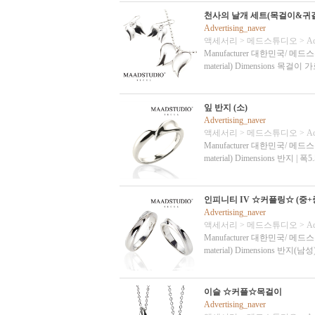
천사의 날개 세트(목걸이&귀
Advertising_naver
액세서리
>
메드스튜디오
>
Ad
Manufacturer 대한민국/ 메드스튜디오 Ma
material) Dimensions 목
잎 반지 (소)
Advertising_naver
액세서리
>
메드스튜디오
>
Ad
Manufacturer 대한민국/ 메드스튜디오 Ma
material) Dimensions 반지 | 
인피니티 IV ☆커플링☆ (중+
Advertising_naver
액세서리
>
메드스튜디오
>
Ad
Manufacturer 대한민국/ 메드스튜디오 Ma
material) Dimensions 반지
이슬 ☆커플☆목걸이
Advertising_naver