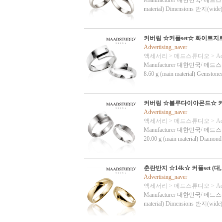
Manufacturer 대한민국/ 메드스튜디오 Ma
material) Dimensions 반지(w
커버링 ☆커플set☆ 화이트지르
Advertising_naver
액세서리
>
메드스튜디오
>
Ad
Manufacturer 대한민국/ 메드스튜디오 Mat
8.60 g (main material) Gemsto
커버링 ☆블루다이아몬드☆ 커플se
Advertising_naver
액세서리
>
메드스튜디오
>
Ad
Manufacturer 대한민국/ 메드스튜디오 Mat
20.00 g (main material) Diamo
춘란반지 ☆14k☆ 커플set (대,
Advertising_naver
액세서리
>
메드스튜디오
>
Ad
Manufacturer 대한민국/ 메드스튜디오 
material) Dimensions 반지(w
Po