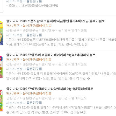
제조사/브렌드
좋은친구들
* 4500 미니초인종/콜벨/차인벨/챠인벨
종이나라 15000스폰지밥/데코클레이/저금통만들기/6색6개입/클레이점토
팬시/완구
>
놀이완구/클레이점토
생활/문구
>
좋은친구들
>
팬시/완구
>
놀이완구/클레이점토
제조사/브렌드
좋은친구들
* 종이나라 15000스폰지밥/데코클레이/저금통만들기/클레이점토* 내용물 : 데코
50g), 클레이(6색 6개입-노랑20g, 빨강, 파랑, 갈색, 하양, 검정
종이나라 15000 쥬얼펫/데코클레이베이커리 50g외5색/클레이점토
팬시/완구
>
놀이완구/클레이점토
생활/문구
>
좋은친구들
>
팬시/완구
>
놀이완구/클레이점토
제조사/브렌드
좋은친구들
* 종이나라 15000 쥬얼펫/데코클레이베이커리 50g외5색/클레이점토* 내용물 : 
양50g) 클레이 (5색 5개입 - 노랑, 빨강, 연파랑, 갈색 각 10g / �
종이나라 12000 쥬엘펫/클레이나라악세서리 20g 4색/클레이점토
팬시/완구
>
놀이완구/클레이점토
생활/문구
>
좋은친구들
>
팬시/완구
>
놀이완구/클레이점토
제조사/브렌드
좋은친구들
* 종이나라 12000 쥬엘펫/클레이나라악세서리 4색/클레이점토* 내용물 : 클레이 5
홍 2개, 하양, 노랑 각 20g / 빨강, 연파랑 각 10g) 점토칼 (4종