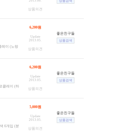
2013.08.
상품의견
6,200원
좋은친구들
Update
2013.05.
클레이 (노랑
상품의견
6,200원
좋은친구들
Update
2013.05.
데코클레이 (하
상품의견
5,000원
좋은친구들
Update
2013.05.
색 6개입 (분
상품의견