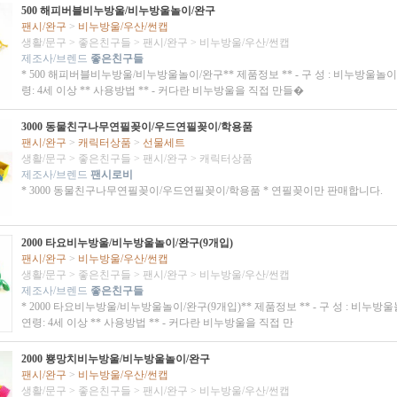
500 해피버블비누방울/비누방울놀이/완구
팬시/완구
>
비누방울/우산/썬캡
생활/문구
>
좋은친구들
>
팬시/완구
>
비누방울/우산/썬캡
제조사/브렌드
좋은친구들
* 500 해피버블비누방울/비누방울놀이/완구** 제품정보 ** - 구 성 : 비누방울놀이
령: 4세 이상 ** 사용방법 ** - 커다란 비누방울을 직접 만들�
3000 동물친구나무연필꽂이/우드연필꽂이/학용품
팬시/완구
>
캐릭터상품
>
선물세트
생활/문구
>
좋은친구들
>
팬시/완구
>
캐릭터상품
제조사/브렌드
팬시로비
* 3000 동물친구나무연필꽂이/우드연필꽂이/학용품 * 연필꽂이만 판매합니다.
2000 타요비누방울/비누방울놀이/완구(9개입)
팬시/완구
>
비누방울/우산/썬캡
생활/문구
>
좋은친구들
>
팬시/완구
>
비누방울/우산/썬캡
제조사/브렌드
좋은친구들
* 2000 타요비누방울/비누방울놀이/완구(9개입)** 제품정보 ** - 구 성 : 비누방울
연령: 4세 이상 ** 사용방법 ** - 커다란 비누방울을 직접 만
2000 뿅망치비누방울/비누방울놀이/완구
팬시/완구
>
비누방울/우산/썬캡
생활/문구
>
좋은친구들
>
팬시/완구
>
비누방울/우산/썬캡