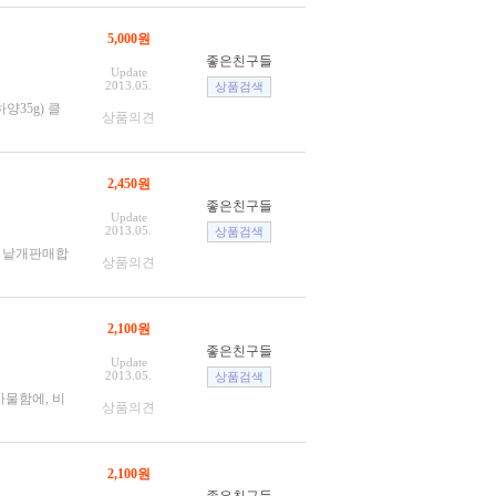
5,000원
좋은친구들
Update
2013.05.
양35g) 클
상품의견
2,450원
좋은친구들
Update
2013.05.
쇠 낱개판매합
상품의견
2,100원
좋은친구들
Update
2013.05.
사물함에, 비
상품의견
2,100원