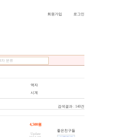
회원가입
로그인
4차 분류
액자
시계
검색결과 : 140건
4,500원
좋은친구들
Update