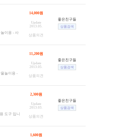
14,000원
좋은친구들
Update
2013.05.
울놀이용 - 사
상품의견
11,200원
좋은친구들
Update
2013.05.
방울놀이용 -
상품의견
2,300원
좋은친구들
Update
2013.03.
예용 도구 입니
상품의견
1,600원