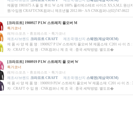
제조사/브렌드
크라프트 CRAFT
제조국/원산지
스웨덴(제삼국OEM)
제품명 1901675 A 풀 짚 후드 W 소재 100% 폴리에스테르 사이즈 XS,S,M,L 원
원/수입원 CRAFT/CNK컴퍼니 제조년월 2012.06~ A/S CNK컴퍼니(02)747-0622
[크라프트] 1900927 P LW 스트레치 풀오버 M
특가코너
레저/스포츠
>
휴포레스트
>
특가코너
제조사/브렌드
크라프트 CRAFT
제조국/원산지
스웨덴(제삼국OEM)
제 품 사 양 제 품 명 : 1900927 P LW 스트레치 풀오버 M 제품소재: C201 사 이 즈 :
자 : CRAFT 수 입 원 : CNK컴퍼니 제 조 국 : 중국 세탁방법: 별도표�
[크라프트] 1900919 P LW 스트레치 풀 오버 W
특가코너
레저/스포츠
>
휴포레스트
>
특가코너
제조사/브렌드
크라프트 CRAFT
제조국/원산지
스웨덴(제삼국OEM)
제 품 사 양 제 품 명 : 1900919 PLW 스트레치 풀오버 W 제품소재: C201 사 이 즈 : 
자 : CRAFT 수 입 원 : CNK컴퍼니 제 조 국 : 중국 세탁방법: 별도표�