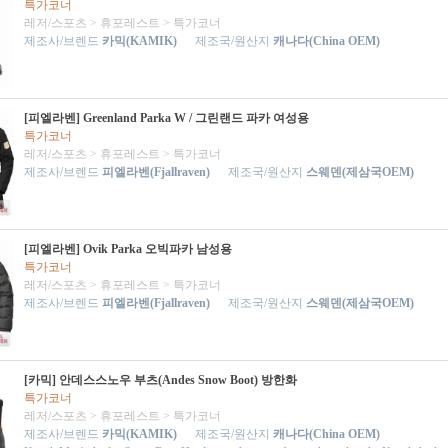
특가코너
레저/스포츠
>
휴포레스트
>
특가코너
제조사/브렌드
카믹(KAMIK)
제조국/원산지
캐나다(China OEM)
[피엘라벤] Greenland Parka W / 그린랜드 파카 여성용
특가코너
레저/스포츠
>
휴포레스트
>
특가코너
제조사/브렌드
피엘라벤(Fjallraven)
제조국/원산지
스웨덴(제삼국OEM)
[피엘라벤] Ovik Parka 오빅파카 남성용
특가코너
레저/스포츠
>
휴포레스트
>
특가코너
제조사/브렌드
피엘라벤(Fjallraven)
제조국/원산지
스웨덴(제삼국OEM)
[카믹] 안데스스노우 부츠(Andes Snow Boot) 방한화
특가코너
레저/스포츠
>
휴포레스트
>
특가코너
제조사/브렌드
카믹(KAMIK)
제조국/원산지
캐나다(China OEM)