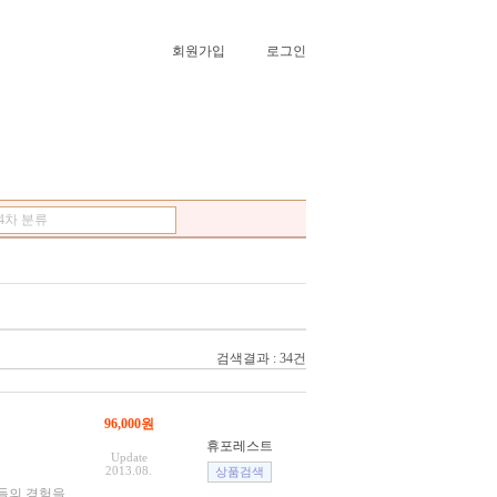
회원가입
로그인
4차 분류
검색결과 : 34건
96,000원
휴포레스트
Update
2013.08.
머들의 경험을