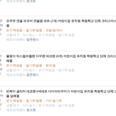
제조사/브렌드
핑크풋
모쿠쿠 연필 피규어 연필캡 세트 (2개) 어린이집 유치원 학원학교 단체 크리스마
품
문구/학용품
>
필기류/필통
>
연필/캡/깎이
생활/문구
>
아이윙스
>
문구/학용품
>
필기류/필통
제조사/브렌드
팝콘팬시
몰랑이 믹스컬러젤펜 다꾸펜 데코펜 (6개) 어린이집 유치원 학원학교 단체 크리
례품
문구/학용품
>
필기류/필통
>
펜/리필
생활/문구
>
아이윙스
>
문구/학용품
>
필기류/필통
제조사/브렌드
팝콘팬시
반짝이 글리터 데코펜 6색세트 다이어리꾸미기 어린이집 유치원 학원학교 단체
물 답례품
문구/학용품
>
필기류/필통
>
기타 필기류
생활/문구
>
아이윙스
>
문구/학용품
>
필기류/필통
제조사/브렌드
핑크풋