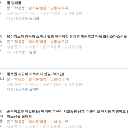
물 답례품
문구/학용품
>
필기류/필통
>
필통/파우치
생활/문구
>
아이윙스
>
문구/학용품
>
필기류/필통
제조사/브렌드
핑크풋
레이지스타 캐릭터 스퀴시 필통 어린이집 유치원 학원학교 단체 크리스마스선물
문구/학용품
>
필기류/필통
>
필통/파우치
생활/문구
>
아이윙스
>
문구/학용품
>
필기류/필통
제조사/브렌드
일정
할로윈 피규어 카트리지 연필 (56개입)
문구/학용품
>
필기류/필통
>
연필/캡/깎이
생활/문구
>
아이윙스
>
문구/학용품
>
필기류/필통
제조사/브렌드
놀이터
순덕이크루 비밀펜 led 매직펜 피규어 시크릿펜 (4개) 어린이집 유치원 학원학교
마스선물 답례품
문구/학용품
>
필기류/필통
>
기타 필기류
생활/문구
>
아이윙스
>
문구/학용품
>
필기류/필통