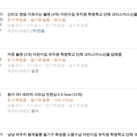
산리오 랜덤 지워지는 볼펜 (4개) 어린이집 유치원 학원학교 단체 크리스마스선
문구/학용품
>
필기류/필통
>
펜/리필
생활/문구
>
아이윙스
>
문구/학용품
>
필기류/필통
제조사/브렌드
(주)한들
까꿍 볼펜 (2개) 어린이집 유치원 학원학교 단체 크리스마스선물 답례품
문구/학용품
>
필기류/필통
>
펜/리필
생활/문구
>
아이윙스
>
문구/학용품
>
필기류/필통
제조사/브렌드
일정
동아 301 세라믹 샤프심 진한심 b 0.5mm (12개)
문구/학용품
>
필기류/필통
>
샤프/샤프심
생활/문구
>
아이윙스
>
문구/학용품
>
필기류/필통
제조사/브렌드
동아
냥냥 파우치 봉제필통 필기구 화장품 소품수납 어린이집 유치원 학원학교 단체