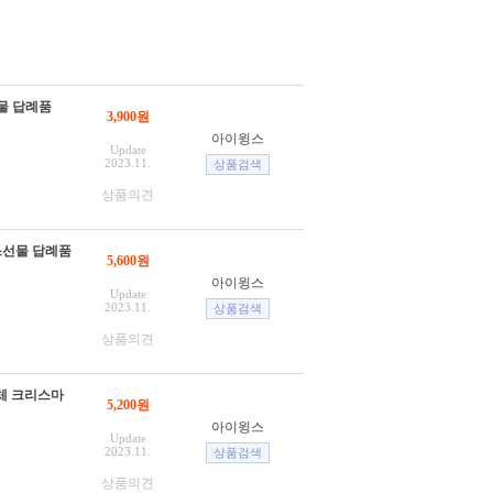
물 답례품
3,900원
아이윙스
Update
2023.11.
상품의견
스선물 답례품
5,600원
아이윙스
Update
2023.11.
상품의견
단체 크리스마
5,200원
아이윙스
Update
2023.11.
상품의견