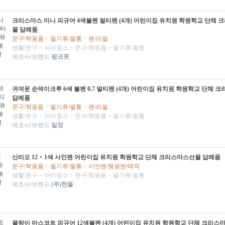
크리스마스 미니 피규어 4색볼펜 멀티펜 (4개) 어린이집 유치원 학원학교 단체
물 답례품
문구/학용품
>
필기류/필통
>
펜/리필
생활/문구
>
아이윙스
>
문구/학용품
>
필기류/필통
제조사/브렌드
핑크풋
귀여운 순덕이크루 6색 볼펜 0.7 멀티펜 (4개) 어린이집 유치원 학원학교 단체 
답례품
문구/학용품
>
필기류/필통
>
펜/리필
생활/문구
>
아이윙스
>
문구/학용품
>
필기류/필통
제조사/브렌드
일정
산리오 12 + 1색 사인펜 어린이집 유치원 학원학교 단체 크리스마스선물 답례품
문구/학용품
>
필기류/필통
>
사인펜/형광펜/매직
생활/문구
>
아이윙스
>
문구/학용품
>
필기류/필통
제조사/브렌드
(주)한들
몰랑이 마스코트 피규어 12색볼펜 (4개) 어린이집 유치원 학원학교 단체 크리스