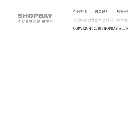
이용안내
|
광고문의
|
제휴문
샵베이는 상품정보 검색 사이트로써 직
COPYRIGHT 2010 SHOPBAY
.
ALL 