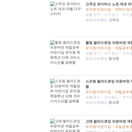
고쿠요 초이타스 노트 데코 라
유치원/어린이집
>
캐릭터/칭
생활/문구
>
아이윙스
>
유치원
제조사/브렌드
고쿠요
힐링 컬러드로잉 쉬운버전 색
유치원/어린이집
>
색칠공부/
생활/문구
>
아이윙스
>
유치원
제조사/브렌드
핑크풋
스프링 컬러드로잉 쉬운버전 
품
유치원/어린이집
>
색칠공부/
생활/문구
>
아이윙스
>
유치원
제조사/브렌드
핑크풋
고래 컬러드로잉 쉬운버전 색
유치원/어린이집
>
색칠공부/