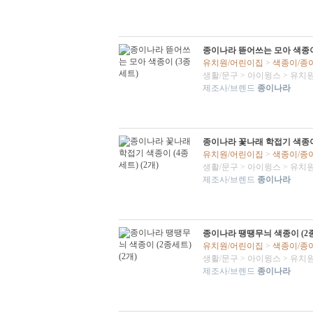
종이나라 뜯어쓰는 모아 색종이
유치원/어린이집
>
색종이/종
생활/문구
>
아이윙스
>
유치원
제조사/브렌드
종이나라
종이나라 꽃나래 학접기 색종이 
유치원/어린이집
>
색종이/종
생활/문구
>
아이윙스
>
유치원
제조사/브렌드
종이나라
종이나라 땡땡무늬 색종이 (2종
유치원/어린이집
>
색종이/종
생활/문구
>
아이윙스
>
유치원
제조사/브렌드
종이나라