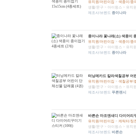
유치원/어린이집
>
색종이/종
생활/문구
>
아이윙스
>
유치원
제조사/브렌드
종이나라
종이나라 꽃나래(소) 색종이 종
유치원/어린이집
>
색종이/종
생활/문구
>
아이윙스
>
유치원
제조사/브렌드
종이나라
터닝메카드 칼라색칠공부 어린이
유치원/어린이집
>
색칠공부/
생활/문구
>
아이윙스
>
유치원
제조사/브렌드
푸른팬시
바른손 마조앤새디 다이어리꾸미
유치원/어린이집
>
캐릭터/칭
생활/문구
>
아이윙스
>
유치원
제조사/브렌드
바른손