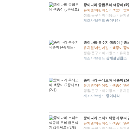
종이나라 종합무늬 색종이 (5
유치원/어린이집
>
색종이/종
생활/문구
>
아이윙스
>
유치원
제조사/브렌드
종이나라
종이나라 특수지 색종이 (4종
유치원/어린이집
>
색종이/종
생활/문구
>
아이윙스
>
유치원
제조사/브렌드
상세설명참조
종이나라 무늬모아 색종이 (2종
유치원/어린이집
>
색종이/종
생활/문구
>
아이윙스
>
유치원
제조사/브렌드
종이나라
종이나라 스티커색종이 무늬 금은
유치원/어린이집
>
색종이/종
생활/문구
>
아이윙스
>
유치원