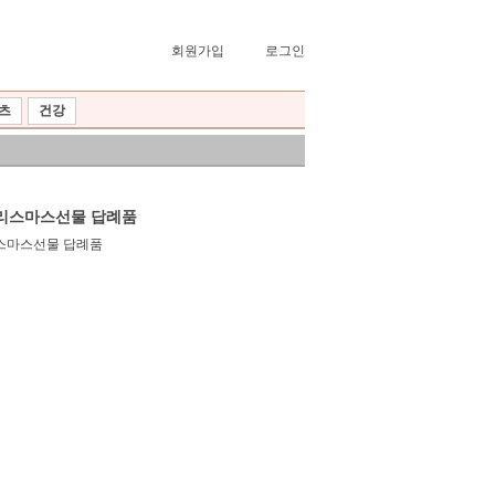
회원가입
로그인
츠
건강
크리스마스선물 답례품