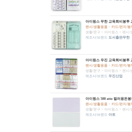
아이윙스 무한 교육회비봉투 교육
팬시/생활용품
>
카드/편지/봉
생활/문구
>
아이윙스
>
팬시/
제조사/브렌드
도서출판무한
아이윙스 우진 교육회비봉투 교
팬시/생활용품
>
카드/편지/봉
생활/문구
>
아이윙스
>
팬시/
제조사/브렌드
우진산업
아이윙스 500 atto 컬러용돈봉
팬시/생활용품
>
카드/편지/봉
생활/문구
>
아이윙스
>
팬시/
제조사/브렌드
아토