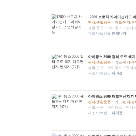
12000 브로치 카네이션카드
팬시/생활용품
>
카드/편지/봉
생활/문구
>
아이윙스
>
팬시/
제조사/브렌드
안개나라
아이윙스 3000 컬러 도트 색지
팬시/생활용품
>
카드/편지/봉
생활/문구
>
아이윙스
>
팬시/
제조사/브렌드
나이젠
아이윙스 2000 패드편선지 디자
팬시/생활용품
>
카드/편지/봉
생활/문구
>
아이윙스
>
팬시/
제조사/브렌드
나이젠