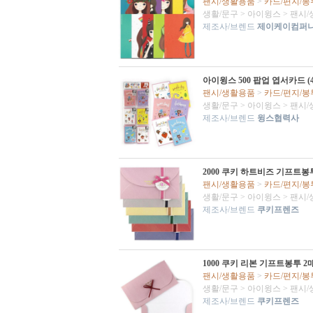
팬시/생활용품
>
카드/편지/봉
생활/문구
>
아이윙스
>
팬시/
제조사/브렌드
제이케이컴퍼
아이윙스 500 팝업 엽서카드 
팬시/생활용품
>
카드/편지/봉
생활/문구
>
아이윙스
>
팬시/
제조사/브렌드
윙스협력사
2000 쿠키 하트비즈 기프트봉
팬시/생활용품
>
카드/편지/봉
생활/문구
>
아이윙스
>
팬시/
제조사/브렌드
쿠키프렌즈
1000 쿠키 리본 기프트봉투 2
팬시/생활용품
>
카드/편지/봉
생활/문구
>
아이윙스
>
팬시/
제조사/브렌드
쿠키프렌즈