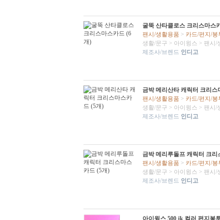
굴뚝 산타클로스 크리스마스카드
팬시/생활용품
>
카드/편지/봉
생활/문구
>
아이윙스
>
팬시/
제조사/브렌드
인디고
금박 메리산타 캐릭터 크리스마
팬시/생활용품
>
카드/편지/봉
생활/문구
>
아이윙스
>
팬시/
제조사/브렌드
인디고
금박 메리루돌프 캐릭터 크리스
팬시/생활용품
>
카드/편지/봉
생활/문구
>
아이윙스
>
팬시/
제조사/브렌드
인디고
아이윙스 500 jk 컬러 편지봉투