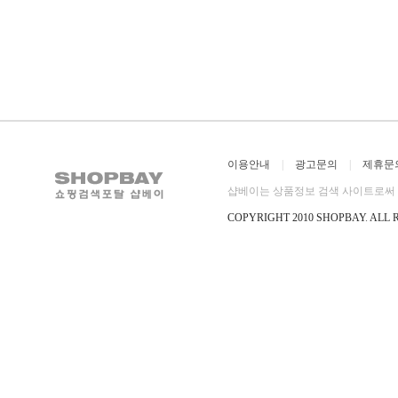
이용안내
|
광고문의
|
제휴문
샵베이는 상품정보 검색 사이트로써 직
COPYRIGHT 2010 SHOPBAY
.
ALL 