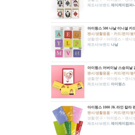
제조사/브렌드
제이케이컴퍼
아이윙스 500 나날 이니셜 카드 
팬시/생활용품
>
카드/편지/봉
생활/문구
>
아이윙스
>
팬시/
제조사/브렌드
나날
아이윙스 어버이날 스승의날
팬시/생활용품
>
카드/편지/봉
생활/문구
>
아이윙스
>
팬시/
제조사/브렌드
아이윙스
아이윙스 1000 JK 라인 칼라
팬시/생활용품
>
카드/편지/봉
생활/문구
>
아이윙스
>
팬시/
제조사/브렌드
제이케이컴퍼