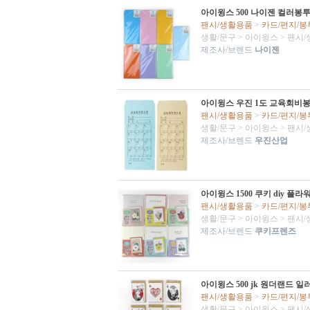
아이윙스 500 나이젠 컬러봉투세
팬시/생활용품
>
카드/편지/봉
생활/문구
>
아이윙스
>
팬시/
제조사/브렌드
나이젠
아이윙스 우진 1도 교육회비봉투
팬시/생활용품
>
카드/편지/봉
생활/문구
>
아이윙스
>
팬시/
제조사/브렌드
우진산업
아이윙스 1500 쿠키 diy 플
팬시/생활용품
>
카드/편지/봉
생활/문구
>
아이윙스
>
팬시/
제조사/브렌드
쿠키프렌즈
아이윙스 500 jk 원더랜드 일러
팬시/생활용품
>
카드/편지/봉
생활/문구
>
아이윙스
>
팬시/