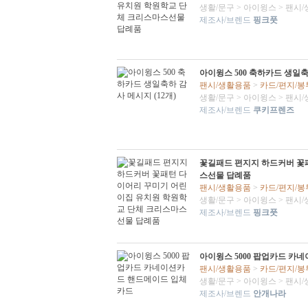
생활/문구
>
아이윙스
>
팬시/
제조사/브렌드
핑크풋
아이윙스 500 축하카드 생일축하
팬시/생활용품
>
카드/편지/봉
생활/문구
>
아이윙스
>
팬시/
제조사/브렌드
쿠키프렌즈
꽃길패드 편지지 하드커버 꽃
스선물 답례품
팬시/생활용품
>
카드/편지/봉
생활/문구
>
아이윙스
>
팬시/
제조사/브렌드
핑크풋
아이윙스 5000 팝업카드 카
팬시/생활용품
>
카드/편지/봉
생활/문구
>
아이윙스
>
팬시/
제조사/브렌드
안개나라