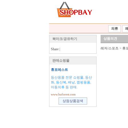
의류
상품의견
북마크/공유하기
레저/스포츠
>
휴
Share
|
판매쇼핑몰
휴포레스트
등산용품 전문 쇼핑몰, 등산
화, 등산복, 배낭, 캠핑용품,
아동의류 등 판매.
www.huforest.com