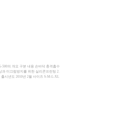
-500의 개요 구분 내용 손바닥 충격흡수
립력향상과 미끄럼방지를 위한 실리콘프린팅 2.
출시년도 2010년 2월 사이즈 S-M-L-XL