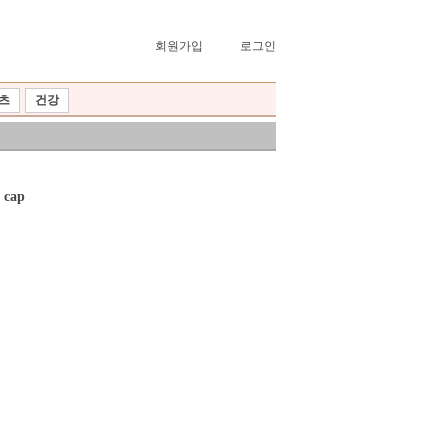
회원가입
로그인
츠
건강
 cap