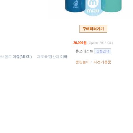
구매하러가기
26,000원
(Update 2013.08.)
휴포레스트
/브렌드
미쥬(MIZU)
제조국/원산지
미국
캠핑놀이
>
자전거용품