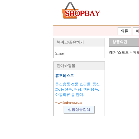
의류
상품의견
북마크/공유하기
레저/스포츠
>
휴
Share
|
판매쇼핑몰
휴포레스트
등산용품 전문 쇼핑몰, 등산
화, 등산복, 배낭, 캠핑용품,
아동의류 등 판매.
www.huforest.com