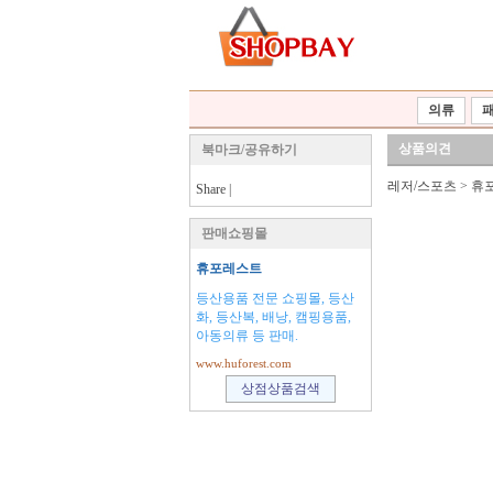
의류
상품의견
북마크/공유하기
레저/스포츠
>
휴
Share
|
판매쇼핑몰
휴포레스트
등산용품 전문 쇼핑몰, 등산
화, 등산복, 배낭, 캠핑용품,
아동의류 등 판매.
www.huforest.com