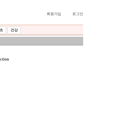
회원가입
로그인
츠
건강
tion