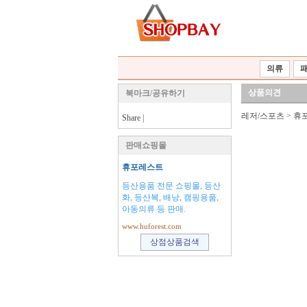
의류
상품의견
북마크/공유하기
레저/스포츠
>
휴
Share
|
판매쇼핑몰
휴포레스트
등산용품 전문 쇼핑몰, 등산
화, 등산복, 배낭, 캠핑용품,
아동의류 등 판매.
www.huforest.com