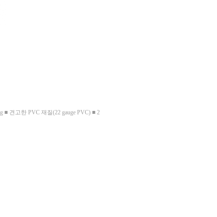
9kg ■ 견고한 PVC 재질(22 gauge PVC) ■ 2