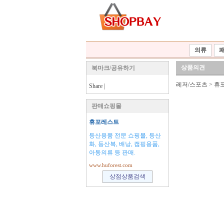
의류
상품의견
북마크/공유하기
레저/스포츠
>
휴
Share
|
판매쇼핑몰
휴포레스트
등산용품 전문 쇼핑몰, 등산
화, 등산복, 배낭, 캠핑용품,
아동의류 등 판매.
www.huforest.com