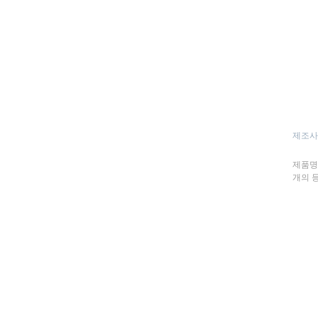
제조사
제품명 :
개의 등