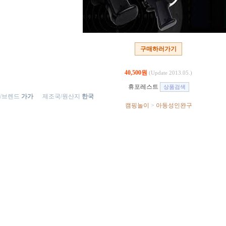
구매하러가기
40,500원
(Update 2013.05.)
휴포레스트
/브렌드
가가
제조국/원산지
한국
캠핑놀이
>
아동성인완구