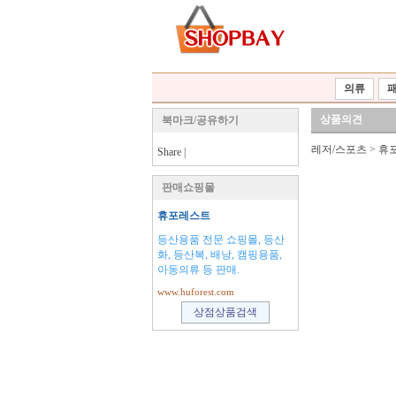
의류
상품의견
북마크/공유하기
레저/스포츠
>
휴
Share
|
판매쇼핑몰
휴포레스트
등산용품 전문 쇼핑몰, 등산
화, 등산복, 배낭, 캠핑용품,
아동의류 등 판매.
www.huforest.com