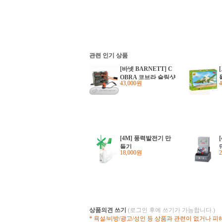
관련 인기 상품
[바넷 BARNETT] C
OBRA 코브라 슬링샷
43,000원
[4M] 풍력발전기 만
들기
18,000원
상품의견 쓰기
(로그인 후에 쓰기가 가능합니다.)
* 욕설/비방/광고/성인 등 상품과 관련이 없거나 