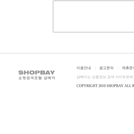
이용안내
|
광고문의
|
제휴문
샵베이는 상품정보 검색 사이트로써 직
COPYRIGHT 2010 SHOPBAY
.
ALL 