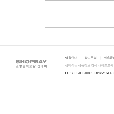
이용안내
|
광고문의
|
제휴문
샵베이는 상품정보 검색 사이트로써 직
COPYRIGHT 2010 SHOPBAY
.
ALL 