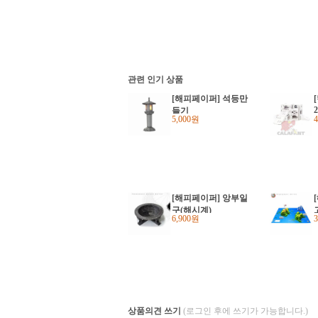
관련 인기 상품
[해피페이퍼] 석등만
들기
5,000원
[해피페이퍼] 앙부일
구(해시계)
6,900원
상품의견 쓰기
(로그인 후에 쓰기가 가능합니다.)