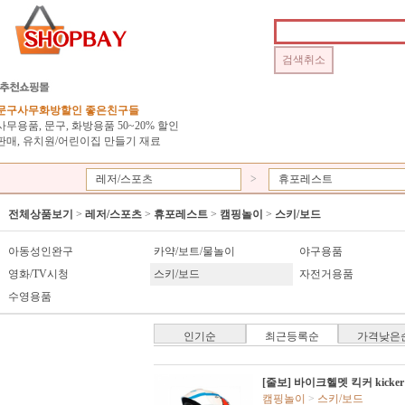
문구사무화방할인 좋은친구들
사무용품, 문구, 화방용품 50~20% 할인
판매, 유치원/어린이집 만들기 재료
레저/스포츠
>
휴포레스트
전체상품보기
>
레저/스포츠
>
휴포레스트
>
캠핑놀이
>
스키/보드
아동성인완구
카약/보트/물놀이
야구용품
영화/TV시청
스키/보드
자전거용품
수영용품
인기순
최근등록순
가격낮은
[줄보] 바이크헬멧 킥커 kicker
캠핑놀이
>
스키/보드