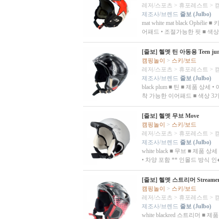
레저/스포츠
>
휴포레스트
>
제조사/브렌드
줄보 (Julbo)
제
mat white mat black Oph
어패드 • 조절가능한 핏 ■ 색상
[줄보] 헬멧 틴 아동용 Teen jun
캠핑놀이
>
스키/보드
레저/스포츠
>
휴포레스트
>
제조사/브렌드
줄보 (Julbo)
제
black plum ■ 틴 ■ 제품 상
착 가능한 이어패드 ■ 색상 3
[줄보] 헬멧 무브 Move
캠핑놀이
>
스키/보드
레저/스포츠
>
휴포레스트
>
제조사/브렌드
줄보 (Julbo)
제
white black ■ 무브 ■ 제
• 차양 포함 ** 인몰드 방식 인
[줄보] 헬멧 스트리머 Streame
캠핑놀이
>
스키/보드
레저/스포츠
>
휴포레스트
>
제조사/브렌드
줄보 (Julbo)
제
white blackred 스트리머 ■