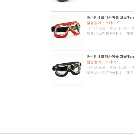
[난니니] 모터사이클 고글/Ferrari 
캠핑놀이
>
스키/보드
레저/스포츠
>
휴포레스트
>
제조사/브렌드
난니니
제조국
[난니니] 모터사이클 고글/Ferrari 
캠핑놀이
>
스키/보드
레저/스포츠
>
휴포레스트
>
제조사/브렌드
난니니
제조국