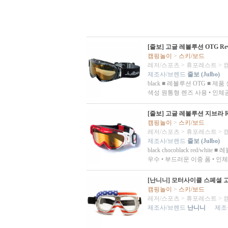
[줄보] 고글 레볼루션 OTG Revo
캠핑놀이
>
스키/보드
레저/스포츠
>
휴포레스트
>
제조사/브렌드
줄보 (Julbo)
제
black ■ 레볼루션 OTG ■ 
색성 원통형 렌즈 사용 • 인
[줄보] 고글 레볼루션 지브라 Revo
캠핑놀이
>
스키/보드
레저/스포츠
>
휴포레스트
>
제조사/브렌드
줄보 (Julbo)
제
black chocoblack red/
우수 • 부드러운 이중 폼 • 
[난니니] 모터사이클 스페셜 고글/
캠핑놀이
>
스키/보드
레저/스포츠
>
휴포레스트
>
제조사/브렌드
난니니
제조국