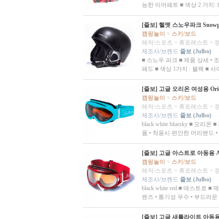
능한 이어패트 ■ 색상 2 가지:
[줄보] 헬멧 스노우파크 Snowp
캠핑놀이
>
스키/보드
레저/스포츠
>
휴포레스트
>
제조사/브렌드
줄보 (Julbo)
제
■ 스노우 파크 ■ 제품 상세 •
패드 ■ 색상 1가지 : 블랙 ■ 
[줄보] 고글 오리온 여성용 Ori
캠핑놀이
>
스키/보드
레저/스포츠
>
휴포레스트
>
제조사/브렌드
줄보 (Julbo)
제
black white bluesky ■
폼 • 착용시 편안한 머리밴드 •
[줄보] 고글 아스트로 아동용 As
캠핑놀이
>
스키/보드
레저/스포츠
>
휴포레스트
>
제조사/브렌드
줄보 (Julbo)
제
black white red ■ 애스트
렌즈 • 통기성 우수 • 부드러운 
[줄보] 고글 새틀라이트 아동용 Sa