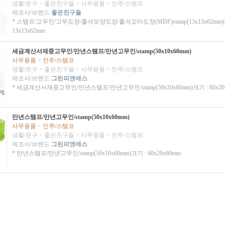
생활/문구
>
좋은친구들
>
사무용품
>
인주/스템프
제조사/브렌드
좋은친구들
* 스탬프/고무인/고무도장/출석모양도장/출석꼬마도장(MDF)stamp(13x13x62mm)
13x13x62mm
세금계산서재중고무인/만년스탬프/만년고무인/stamp(50x10x60mm)
사무용품
>
인주/스템프
생활/문구
>
좋은친구들
>
사무용품
>
인주/스템프
제조사/브렌드
그린피앤에스
* 세금계산서재중고무인/만년스탬프/만년고무인/stamp(50x10x60mm)크기 : 60x20
만년스탬프/만년고무인/stamp(50x10x60mm)
사무용품
>
인주/스템프
생활/문구
>
좋은친구들
>
사무용품
>
인주/스템프
제조사/브렌드
그린피앤에스
* 만년스탬프/만년고무인/stamp(50x10x60mm)크기 : 60x20x60mm