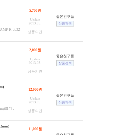
5,700원
좋은친구들
Update
2013.05.
MP R-0532
상품의견
2,000원
좋은친구들
Update
2013.05.
상품의견
m)
12,000원
좋은친구들
Update
2013.05.
m)크기 :
상품의견
2mm)
11,000원