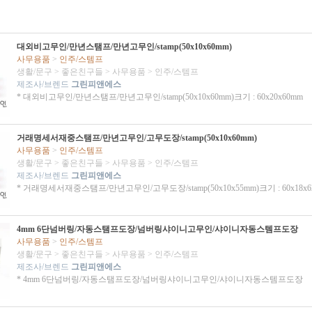
대외비고무인/만년스탬프/만년고무인/stamp(50x10x60mm)
사무용품
>
인주/스템프
생활/문구
>
좋은친구들
>
사무용품
>
인주/스템프
제조사/브렌드
그린피앤에스
* 대외비고무인/만년스탬프/만년고무인/stamp(50x10x60mm)크기 : 60x20x60mm
거래명세서재중스탬프/만년고무인/고무도장/stamp(50x10x60mm)
사무용품
>
인주/스템프
생활/문구
>
좋은친구들
>
사무용품
>
인주/스템프
제조사/브렌드
그린피앤에스
* 거래명세서재중스탬프/만년고무인/고무도장/stamp(50x10x55mm)크기 : 60x18x6
4mm 6단넘버링/자동스탬프도장/넘버링샤이니고무인/샤이니자동스템프도장
사무용품
>
인주/스템프
생활/문구
>
좋은친구들
>
사무용품
>
인주/스템프
제조사/브렌드
그린피앤에스
* 4mm 6단넘버링/자동스탬프도장/넘버링샤이니고무인/샤이니자동스템프도장