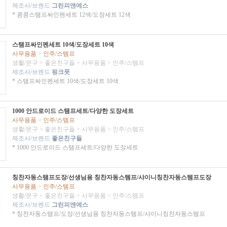
제조사/브렌드
그린피앤에스
* 콩콩스탬프싸인펜세트 12색/도장세트 12색
스탬프싸인펜세트 10색/도장세트 10색
사무용품
>
인주/스템프
생활/문구
>
좋은친구들
>
사무용품
>
인주/스템프
제조사/브렌드
핑크풋
* 스탬프싸인펜세트 10색/도장세트 10색
1000 안드로이드 스탬프세트/다양한 도장세트
사무용품
>
인주/스템프
생활/문구
>
좋은친구들
>
사무용품
>
인주/스템프
제조사/브렌드
좋은친구들
* 1000 안드로이드 스탬프세트/다양한 도장세트
칭찬자동스탬프도장/선생님용 칭찬자동스템프/샤이니칭찬자동스템프도장
사무용품
>
인주/스템프
생활/문구
>
좋은친구들
>
사무용품
>
인주/스템프
제조사/브렌드
그린피앤에스
* 칭찬자동스탬프/도장/선생님용 칭찬자동스템프/샤이니칭찬자동스템프