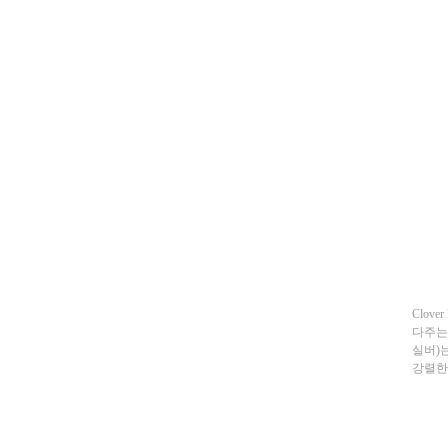
Clov
다주는 
실버)는
강렬한 