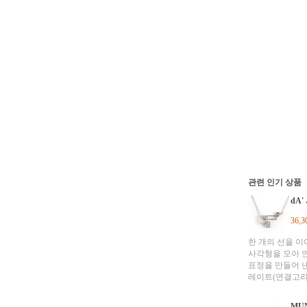
관련 인기 상품
dA'
36,
한 개의 선을 
사각형을 모아 
표정을 만들어 낸
레이트(연결고리
내려오는 현상에
디자인으로써 다
MU