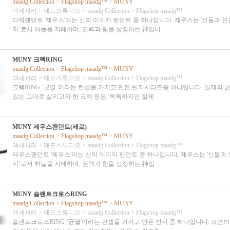
maadg Collection
>
Flagshop maadg™
>
MUNY
액세서리
>
메드스튜디오
>
maadg Collection
>
Flagshop maadg™
타워팬던트 '제우스'라는 신의 이미지 팬던트 중 하나입니다. 제우스는 '신들과 인
지’로서 하늘을 지배하며, 권력과 힘을 상징하는 神입니
MUNY 크랙RING
maadg Collection
>
Flagshop maadg™
>
MUNY
액세서리
>
메드스튜디오
>
maadg Collection
>
Flagshop maadg™
크랙RING ‘균열’이라는 컨셉을 가지고 만든 반지시리즈중 하나입니다. 실제의 
있는 그대로 살리고자 한 크랙 링은, 독특하지만 절제
MUNY 제우스팬던트(세로)
maadg Collection
>
Flagshop maadg™
>
MUNY
액세서리
>
메드스튜디오
>
maadg Collection
>
Flagshop maadg™
제우스팬던트 '제우스'라는 신의 이미지 팬던트 중 하나입니다. 제우스는 '신들과
지’로서 하늘을 지배하며, 권력과 힘을 상징하는 神입
MUNY 슬랜트크로스RING
maadg Collection
>
Flagshop maadg™
>
MUNY
액세서리
>
메드스튜디오
>
maadg Collection
>
Flagshop maadg™
슬랜트크로스RING ‘균열'이라는 컨셉을 가지고 만든 반지 중 하나입니다. 표면의