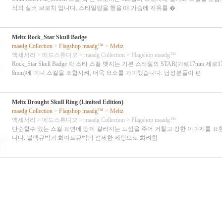
식의 실버 브로치 입니다. 스타일링을 했을 때 가슴에 자유를 �
Meltz Rock_Star Skull Badge
maadg Collection
>
Flagshop maadg™
>
Meltz
액세서리
>
메드스튜디오
>
maadg Collection
>
Flagshop maadg™
Rock_Star Skull Badge 락 스타 스컬 뱃지는 기본 스타일의 STAR(가로17mm 세로
8mm)에 미니 스컬을 조합시켜, 더욱 요소를 가미했습니다. 남성분들이 편
Meltz Drought Skull Ring (Limited Edition)
maadg Collection
>
Flagshop maadg™
>
Meltz
액세서리
>
메드스튜디오
>
maadg Collection
>
Flagshop maadg™
단순할수 있는 스컬 표면에 땅이 갈라지는 느낌을 주어 거칠고 강한 이미지를 표
니다. 블랙큐빅과 화이트큐빅의 섬세한 세팅으로 화려함