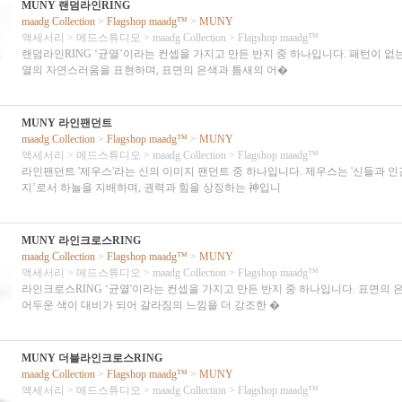
MUNY 랜덤라인RING
maadg Collection
>
Flagshop maadg™
>
MUNY
액세서리
>
메드스튜디오
>
maadg Collection
>
Flagshop maadg™
랜덤라인RING ‘균열’이라는 컨셉을 가지고 만든 반지 중 하나입니다. 패턴이 없
열의 자연스러움을 표현하며, 표면의 은색과 틈새의 어�
MUNY 라인팬던트
maadg Collection
>
Flagshop maadg™
>
MUNY
액세서리
>
메드스튜디오
>
maadg Collection
>
Flagshop maadg™
라인팬던트 '제우스'라는 신의 이미지 팬던트 중 하나입니다. 제우스는 '신들과 인
지’로서 하늘을 지배하며, 권력과 힘을 상징하는 神입니
MUNY 라인크로스RING
maadg Collection
>
Flagshop maadg™
>
MUNY
액세서리
>
메드스튜디오
>
maadg Collection
>
Flagshop maadg™
라인크로스RING ‘균열'이라는 컨셉을 가지고 만든 반지 중 하나입니다. 표면의 
어두운 색이 대비가 되어 갈라짐의 느낌을 더 강조한 �
MUNY 더블라인크로스RING
maadg Collection
>
Flagshop maadg™
>
MUNY
액세서리
>
메드스튜디오
>
maadg Collection
>
Flagshop maadg™