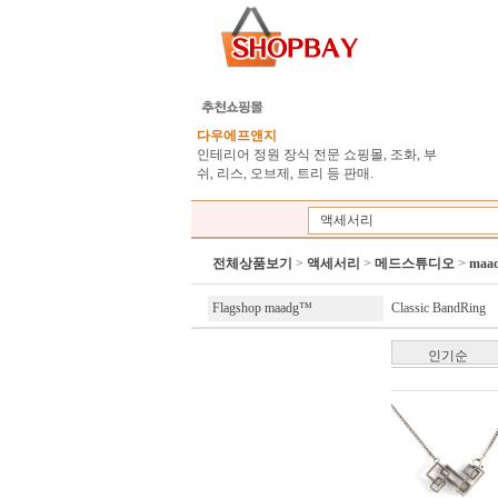
다우에프앤지
인테리어 정원 장식 전문 쇼핑몰, 조화, 부
쉬, 리스, 오브제, 트리 등 판매.
액세서리
전체상품보기
>
액세서리
>
메드스튜디오
>
maad
Flagshop maadg™
Classic BandRing
인기순