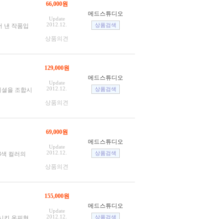
66,000원
메드스튜디오
Update
2012.12.
어 낸 작품입
상품의견
129,000원
메드스튜디오
Update
2012.12.
 이니셜을 조합시
상품의견
69,000원
메드스튜디오
Update
2012.12.
 3색 컬러의
상품의견
155,000원
메드스튜디오
Update
2012.12.
조합시킨 옷핀형