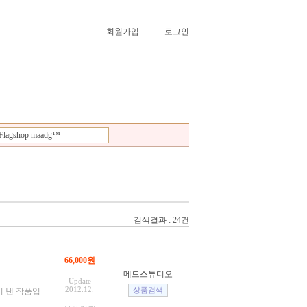
회원가입
로그인
Flagshop maadg™
검색결과 : 24건
66,000원
메드스튜디오
Update
2012.12.
어 낸 작품입