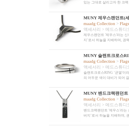
있는 그대로 살리고자 한 크랙
MUNY 제우스팬던트(세
maadg Collection
>
Flag
액세서리
>
메드스튜디
제우스팬던트 '제우스'라는 신
지’로서 하늘을 지배하며, 권
MUNY 슬랜트크로스RI
maadg Collection
>
Flag
액세서리
>
메드스튜디
슬랜트크로스RING ‘균열'이
의 어두운 색이 대비가 되어 
MUNY 밴드크랙팬던트
maadg Collection
>
Flag
액세서리
>
메드스튜디
밴드크랙팬던트 '제우스'라는 
버지’로서 하늘을 지배하며, 