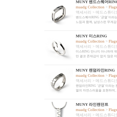
MUNY 밴드스퀘어RIN
maadg Collection
>
Flag
액세서리
>
메드스튜디
밴드스퀘어RING ‘균열’이라
느낌과 함께, 남성스런 무게
MUNY 미스RING
maadg Collection
>
Flag
액세서리
>
메드스튜디
미스RING 만나지 아니하며 
만 결코 존재감이 없지 않은 
MUNY 랜덤라인RING
maadg Collection
>
Flag
액세서리
>
메드스튜디
랜덤라인RING ‘균열’이라는 
열의 자연스러움을 표현하며,
MUNY 라인팬던트
maadg Collection
>
Flag
액세서리
>
메드스튜디