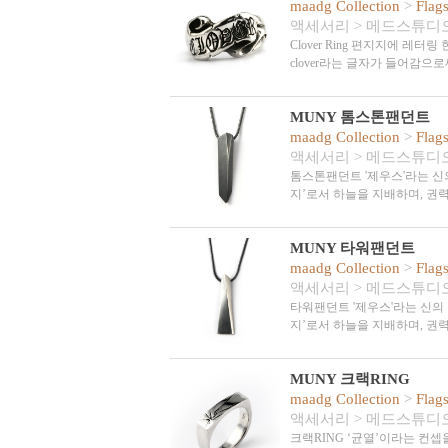
maadg Collection
>
Flag
액세서리
>
메드스튜디
Clover Ring 편지지에 레
clover라는 글자가 들어감
MUNY 톰스톤팬던트
maadg Collection
>
Flag
액세서리
>
메드스튜디
톰스톤팬던트 '제우스'라는 신
지’로서 하늘을 지배하며, 권
MUNY 타워팬던트
maadg Collection
>
Flag
액세서리
>
메드스튜디
타워팬던트 '제우스'라는 신의
지’로서 하늘을 지배하며, 권
MUNY 크랙RING
maadg Collection
>
Flag
액세서리
>
메드스튜디
크랙RING ‘균열’이라는 컨