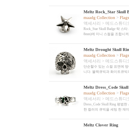
Meltz Rock_Star Skull 
maadg Collection
>
Flag
액세서리
>
메드스튜디
Rock_Star Skull Badge
8mm)에 미니 스컬을 조합시
Meltz Drought Skull Rin
maadg Collection
>
Flag
액세서리
>
메드스튜디
단순할수 있는 스컬 표면에 땅
니다. 블랙큐빅과 화이트큐빅
Meltz Dress_Code Skull
maadg Collection
>
Flag
액세서리
>
메드스튜디
Dress_Code Skull Ri
한 컬러의 큐빅을 세팅 한 재
Meltz Clover Ring