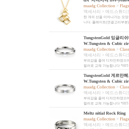
dA' 사각사각 five-yello
maadg Collection
>
Flag
액세서리
>
메드스튜디
한 개의 선을 이어나가는 모양
니다. 플레이트(연결고리부분
TungstenGold 잉
W.Tungsten & Cubic zir
maadg Collection
>
Clas
액세서리
>
메드스튜디
부피감을 줄여 디자인하였으며
컬러로 교체 가능합니다 *HIT
TungstenGold 게르
W.Tungsten & Cubic zir
maadg Collection
>
Clas
액세서리
>
메드스튜디
부피감을 줄여 디자인하였으며
컬러로 교체 가능합니다 *HIT
Meltz nitial Rock Ring
maadg Collection
>
Flag
액세서리
>
메드스튜디