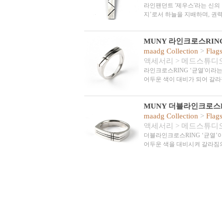
라인팬던트 '제우스'라는 신의
지’로서 하늘을 지배하며, 권
MUNY 라인크로스RIN
maadg Collection
>
Flag
액세서리
>
메드스튜디
라인크로스RING ‘균열'이라
어두운 색이 대비가 되어 갈라
MUNY 더블라인크로스
maadg Collection
>
Flag
액세서리
>
메드스튜디
더블라인크로스RING ‘균열’
어두운 색을 대비시켜 갈라짐