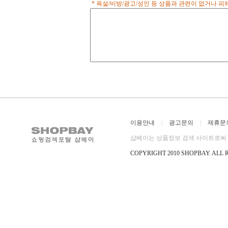
* 욕설/비방/광고/성인 등 상품과 관련이 없거나 
어 있으므로 주문시 참고하시기 바
랍니다. 색상은 주문시 선택하시면
됩니다.
이용안내
|
광고문의
|
제휴문
샵베이는 상품정보 검색 사이트로써 직
COPYRIGHT 2010 SHOPBAY
.
ALL 