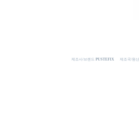
제조사/브렌드
PUSTEFIX
제조국/원