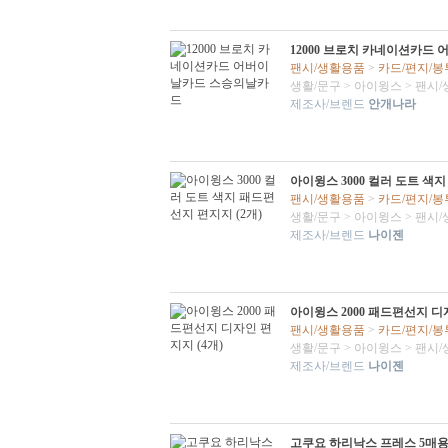
12000 브로치 카네이션카드
팬시/생활용품
>
카드/편지/봉
생활/문구
>
아이윙스
>
팬시/
제조사/브렌드
안개나라
아이윙스 3000 컬러 도트 색지
팬시/생활용품
>
카드/편지/봉
생활/문구
>
아이윙스
>
팬시/
제조사/브렌드
나이젠
아이윙스 2000 패드편선지 디자
팬시/생활용품
>
카드/편지/봉
생활/문구
>
아이윙스
>
팬시/
제조사/브렌드
나이젠
고쿠요 하리낙스 프레스 5매