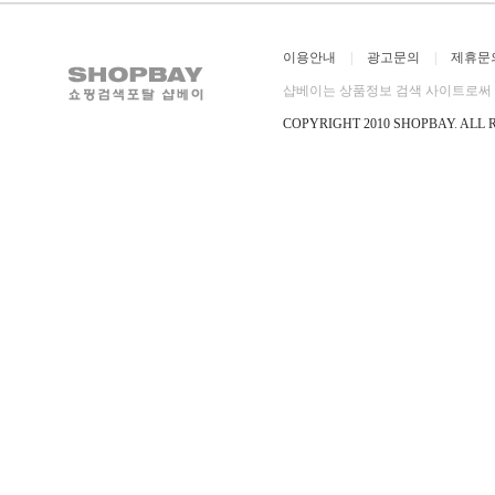
이용안내
|
광고문의
|
제휴문
샵베이는 상품정보 검색 사이트로써 직
COPYRIGHT 2010 SHOPBAY
.
ALL 