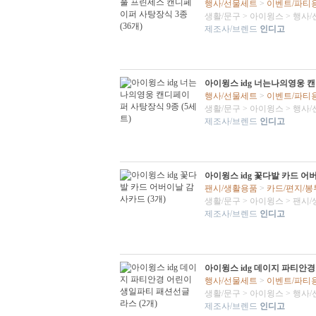
행사/선물세트
>
이벤트/파티
생활/문구
>
아이윙스
>
행사/
제조사/브렌드
인디고
아이윙스 idg 너는나의영웅 캔
행사/선물세트
>
이벤트/파티
생활/문구
>
아이윙스
>
행사/
제조사/브렌드
인디고
아이윙스 idg 꽃다발 카드 어
팬시/생활용품
>
카드/편지/봉
생활/문구
>
아이윙스
>
팬시/
제조사/브렌드
인디고
아이윙스 idg 데이지 파티안경
행사/선물세트
>
이벤트/파티
생활/문구
>
아이윙스
>
행사/
제조사/브렌드
인디고