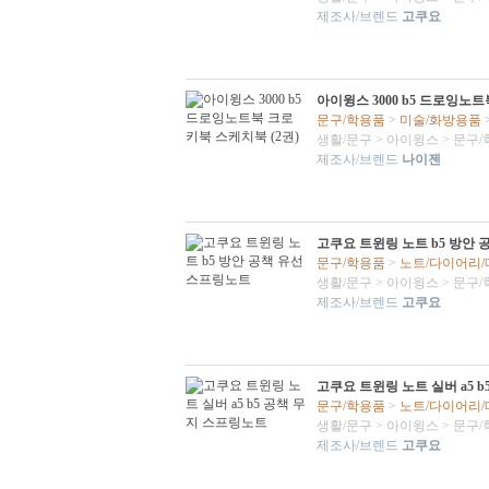
제조사/브렌드
고쿠요
아이윙스 3000 b5 드로잉노트
문구/학용품
>
미술/화방용품
생활/문구
>
아이윙스
>
문구/
제조사/브렌드
나이젠
고쿠요 트윈링 노트 b5 방안
문구/학용품
>
노트/다이어리
생활/문구
>
아이윙스
>
문구/
제조사/브렌드
고쿠요
고쿠요 트윈링 노트 실버 a5 
문구/학용품
>
노트/다이어리
생활/문구
>
아이윙스
>
문구/
제조사/브렌드
고쿠요