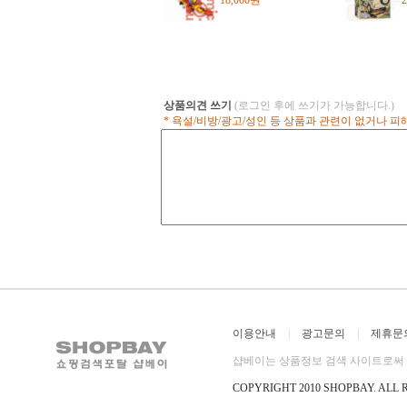
18,000원
(
상품의견 쓰기
(로그인 후에 쓰기가 가능합니다.)
* 욕설/비방/광고/성인 등 상품과 관련이 없거나 
이용안내
|
광고문의
|
제휴문
샵베이는 상품정보 검색 사이트로써 직
COPYRIGHT 2010 SHOPBAY
.
ALL 